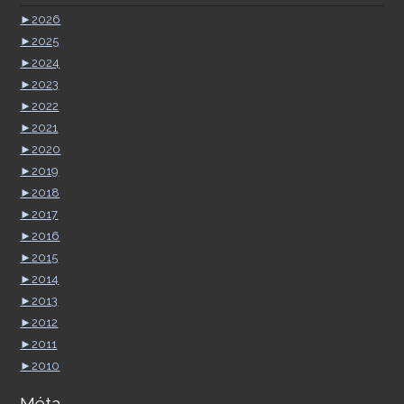
►
2026
►
2025
►
2024
►
2023
►
2022
►
2021
►
2020
►
2019
►
2018
►
2017
►
2016
►
2015
►
2014
►
2013
►
2012
►
2011
►
2010
Méta