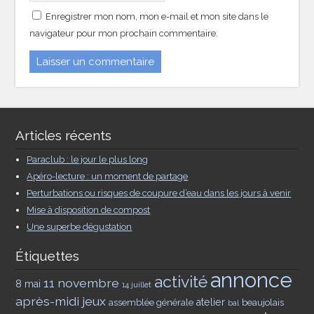
Enregistrer mon nom, mon e-mail et mon site dans le
navigateur pour mon prochain commentaire.
Articles récents
Paraclub : le jour le plus long
Apéro-lecture : un moment de partage
Perturbations ou risques de coupure d’eau dans les jours à venir
Mise à disposition de compost
Une superbe dégustation
Étiquettes
annonce
activité
11 novembre
8 mai
14 juillet
après-midi jeux
assemblée générale
atelier
beaujolais
bal