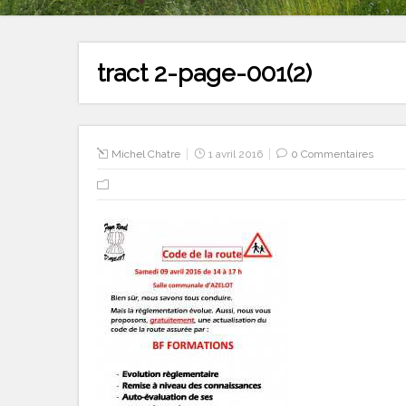
tract 2-page-001(2)
Michel Chatre
1 avril 2016
0 Commentaires