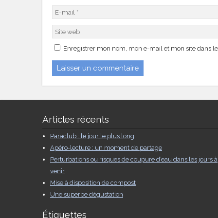
Enregistrer mon nom, mon e-mail et mon site dans l
Articles récents
Paraclub : le jour le plus long
Apéro-lecture : un moment de partage
Perturbations ou risques de coupure d’eau dans les jours à
venir
Mise à disposition de compost
Une superbe dégustation
Étiquettes