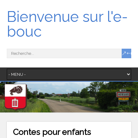
Bienvenue sur l'e-
bouc
Contes pour enfants