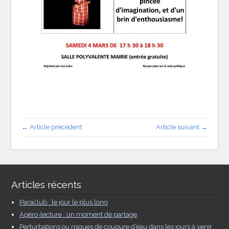
← Article précédent
Article suivant →
Articles récents
Paraclub : le jour le plus long
Apéro-lecture : un moment de partage
Perturbations ou risques de coupure d’eau dans les jours à venir