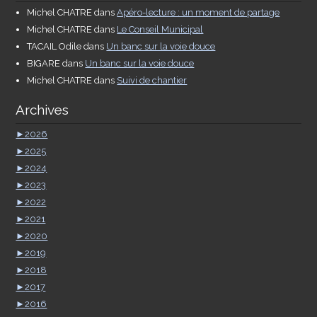
Michel CHATRE
dans
Apéro-lecture : un moment de partage
Michel CHATRE
dans
Le Conseil Municipal
TACAIL Odile
dans
Un banc sur la voie douce
BIGARE
dans
Un banc sur la voie douce
Michel CHATRE
dans
Suivi de chantier
Archives
►
2026
►
2025
►
2024
►
2023
►
2022
►
2021
►
2020
►
2019
►
2018
►
2017
►
2016