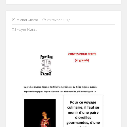
Michel Chatre
28 février 2017
Foyer Rural