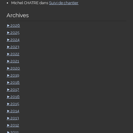
Michel CHATRE
dans
Suivi de chantier
Archives
►
2026
►
2025
►
2024
►
2023
►
2022
►
2021
►
2020
►
2019
►
2018
►
2017
►
2016
►
2015
►
2014
►
2013
►
2012
►
2011