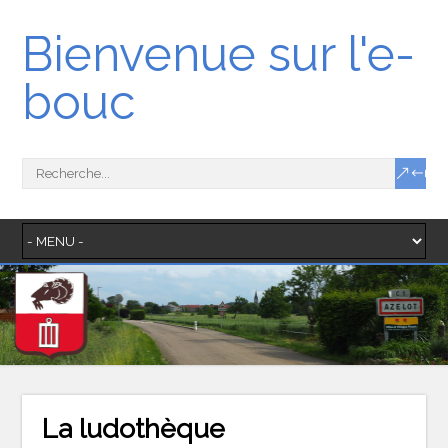
Bienvenue sur l'e-
bouc
La ludothèque