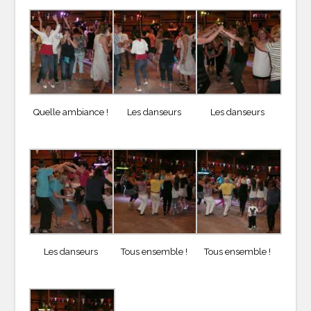
Quelle ambiance !
Les danseurs
Les danseurs
Les danseurs
Tous ensemble !
Tous ensemble !