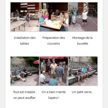
Installation des
Préparation des
Montage de la
tables
couverts
buvette
Tout est installé :
On a bien mérité
Un petit verre…
on peut souffler
l’apéro !