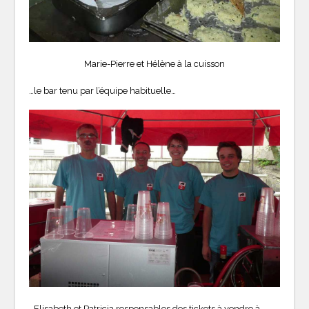
Marie-Pierre et Hélène à la cuisson
…le bar tenu par l’équipe habituelle…
…Elisabeth et Patricia responsables des tickets à vendre à