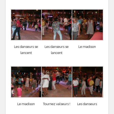
Les danseurs se
Les danseurs se
Le madison
lancent
lancent
Le madison
Tournez valseurs !
Les danseurs