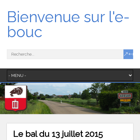
Bienvenue sur l'e-
bouc
Le bal du 13 juillet 2015