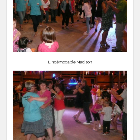
L’indémodable Madison