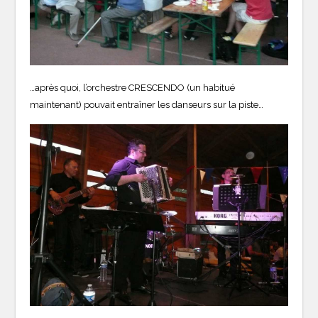
…après quoi, l’orchestre CRESCENDO (un habitué
maintenant) pouvait entraîner les danseurs sur la piste…