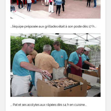
…l’équipe préposée aux grillades était à son poste dès 17 h…
… Pat et ses acolytes aux râpées dès 14 h en cuisine…