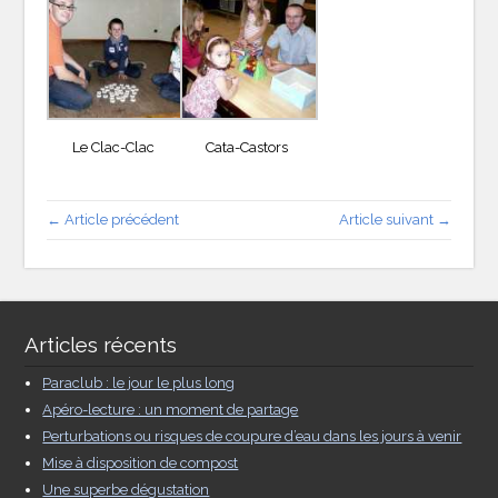
Le Clac-Clac
Cata-Castors
← Article précédent
Article suivant →
Articles récents
Paraclub : le jour le plus long
Apéro-lecture : un moment de partage
Perturbations ou risques de coupure d’eau dans les jours à venir
Mise à disposition de compost
Une superbe dégustation