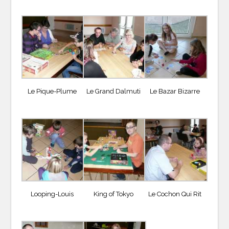
Le Pique-Plume
Le Grand Dalmuti
Le Bazar Bizarre
Looping-Louis
King of Tokyo
Le Cochon Qui Rit