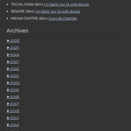
TACAIL Odile
dans
Un banc sur la voie douce
BIGARE
dans
Un banc sur la voie douce
Michel CHATRE
dans
Suivi de chantier
Archives
►
2026
►
2025
►
2024
►
2023
►
2022
►
2021
►
2020
►
2019
►
2018
►
2017
►
2016
►
2015
►
2014