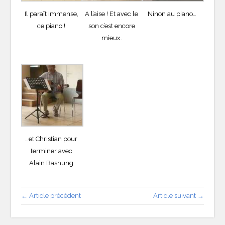
Il paraît immense,
A l’aise ! Et avec le
Ninon au piano…
ce piano !
son c’est encore
mieux.
…et Christian pour
terminer avec
Alain Bashung
← Article précédent
Article suivant →