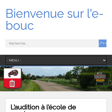
Bienvenue sur l'e-
bouc
L’audition à l’école de