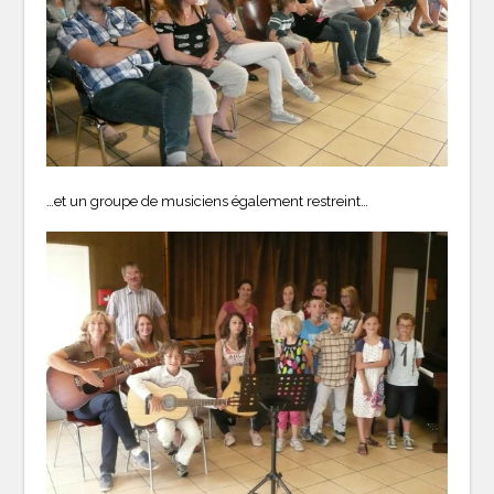
…et un groupe de musiciens également restreint…