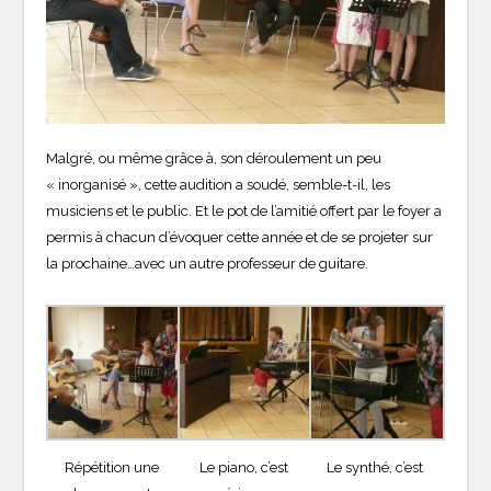
Malgré, ou même grâce à, son déroulement un peu
« inorganisé », cette audition a soudé, semble-t-il, les
musiciens et le public. Et le pot de l’amitié offert par le foyer a
permis à chacun d’évoquer cette année et de se projeter sur
la prochaine…avec un autre professeur de guitare.
Répétition une
Le piano, c’est
Le synthé, c’est