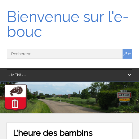
Bienvenue sur l'e-
bouc
L’heure des bambins