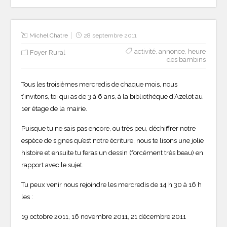
Michel Chatre
28 septembre 2011
activité
,
annonce
,
heure
Foyer Rural
des bambins
Tous les troisièmes mercredis de chaque mois, nous
t’invitons, toi qui as de 3 à 6 ans, à la bibliothèque d’Azelot au
1er étage de la mairie.
Puisque tu ne sais pas encore, ou très peu, déchiffrer notre
espèce de signes qu’est notre écriture, nous te lisons une jolie
histoire et ensuite tu feras un dessin (forcément très beau) en
rapport avec le sujet.
Tu peux venir nous rejoindre les mercredis de 14 h 30 à 16 h
les :
19 octobre 2011, 16 novembre 2011, 21 décembre 2011