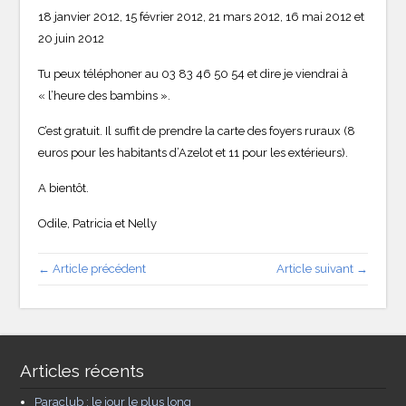
18 janvier 2012, 15 février 2012, 21 mars 2012, 16 mai 2012 et
20 juin 2012
Tu peux téléphoner au 03 83 46 50 54 et dire je viendrai à
« l’heure des bambins ».
C’est gratuit. Il suffit de prendre la carte des foyers ruraux (8
euros pour les habitants d’Azelot et 11 pour les extérieurs).
A bientôt.
Odile, Patricia et Nelly
← Article précédent
Article suivant →
Articles récents
Paraclub : le jour le plus long