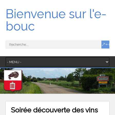
Bienvenue sur l'e-
bouc
Soirée découverte des vins