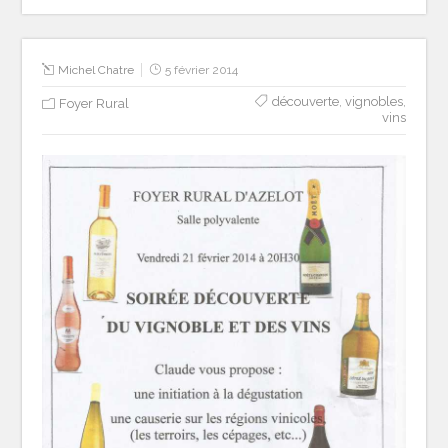
Michel Chatre
5 février 2014
découverte
,
vignobles
,
Foyer Rural
vins