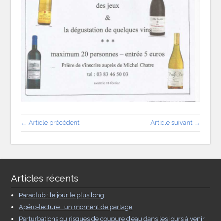
← Article précédent
Article suivant →
Articles récents
Paraclub : le jour le plus long
Apéro-lecture : un moment de partage
Perturbations ou risques de coupure d’eau dans les jours à venir