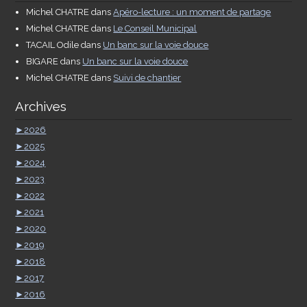
Michel CHATRE
dans
Apéro-lecture : un moment de partage
Michel CHATRE
dans
Le Conseil Municipal
TACAIL Odile
dans
Un banc sur la voie douce
BIGARE
dans
Un banc sur la voie douce
Michel CHATRE
dans
Suivi de chantier
Archives
►
2026
►
2025
►
2024
►
2023
►
2022
►
2021
►
2020
►
2019
►
2018
►
2017
►
2016