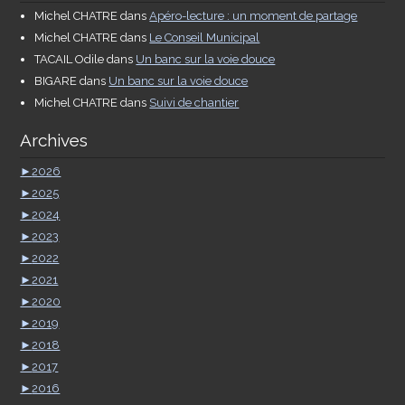
Michel CHATRE
dans
Apéro-lecture : un moment de partage
Michel CHATRE
dans
Le Conseil Municipal
TACAIL Odile
dans
Un banc sur la voie douce
BIGARE
dans
Un banc sur la voie douce
Michel CHATRE
dans
Suivi de chantier
Archives
►
2026
►
2025
►
2024
►
2023
►
2022
►
2021
►
2020
►
2019
►
2018
►
2017
►
2016