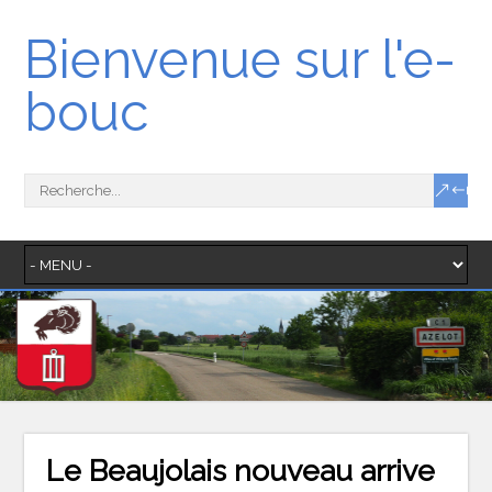
Bienvenue sur l'e-
bouc
Le Beaujolais nouveau arrive