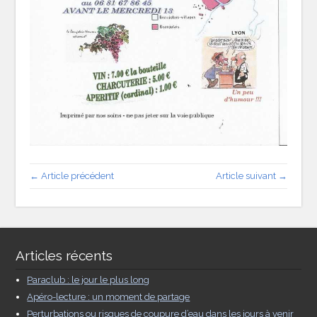
← Article précédent
Article suivant →
Articles récents
Paraclub : le jour le plus long
Apéro-lecture : un moment de partage
Perturbations ou risques de coupure d’eau dans les jours à venir