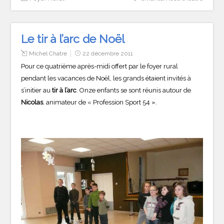
Le tir à l’arc de Noël
Michel Chatre
22 décembre 2011
Pour ce quatrième après-midi offert par le foyer rural
pendant les vacances de Noël, les grands étaient invités à
s’initier au
tir à l’arc
. Onze enfants se sont réunis autour de
Nicolas
, animateur de « Profession Sport 54 ».