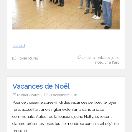
(suite…)
activité
,
enfants
,
jeux
,
Foyer Rural
noël
,
tir à l'arc
Vacances de Noël
Michel Chatre
21 décembre 2011
Pour ce troisième après-midi des vacances de Noël, le foyer
rural accueillait une vingtaine d’enfants dans la salle
communale. Autour de la toujours jeune Nelly, ils se sont
d’abord présentés, mais tout le monde se connaissait déjà, ou
presque.