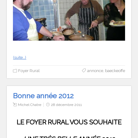
(suite…)
Foyer Rural
annonce
,
baeckeoffe
Bonne année 2012
Michel Chatre
28 décembre 2011
LE FOYER RURAL VOUS SOUHAITE