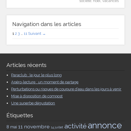
société
,
noël
,
vacances
Navigation dans les articles
1
2
3
…
11
Suivant →
Articles récents
Paraclub : le jour le plus long
Apéro-lecture : un moment de partage
Perturbations ou risques de coupure d’eau dans les jours à venir
Mise à disposition de compost
Une superbe dégustation
Étiquettes
annonce
activité
11 novembre
8 mai
14 juillet