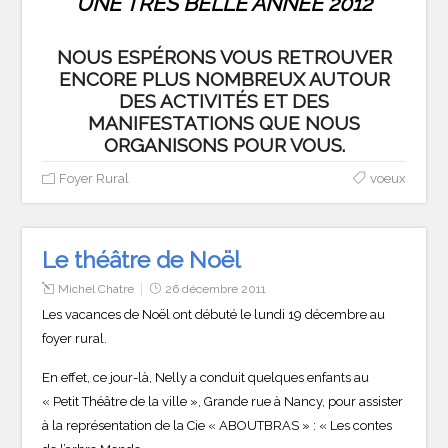
UNE TRÈS BELLE ANNÉE 2012
NOUS ESPÉRONS VOUS RETROUVER
ENCORE PLUS NOMBREUX AUTOUR
DES ACTIVITÉS ET DES
MANIFESTATIONS QUE NOUS
ORGANISONS POUR VOUS.
Foyer Rural
voeux
Le théâtre de Noël
Michel Chatre
26 décembre 2011
Les vacances de Noël ont débuté le lundi 19 décembre au
foyer rural.
En effet, ce jour-là, Nelly a conduit quelques enfants au
« Petit Théâtre de la ville », Grande rue à Nancy, pour assister
à la représentation de la Cie « ABOUTBRAS » : « Les contes