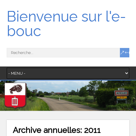
Bienvenue sur l'e-
bouc
Archive annuelles:
2011