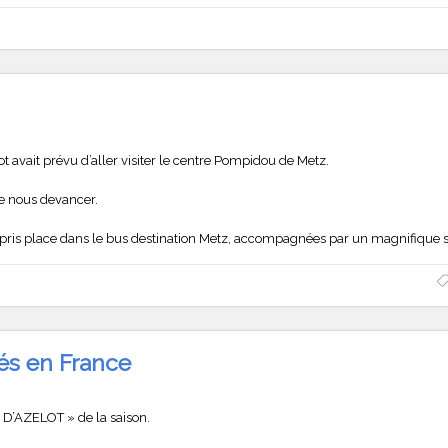
ot avait prévu d’aller visiter le centre Pompidou de Metz.
de nous devancer.
t pris place dans le bus destination Metz, accompagnées par un magnifique 
ités en France
 D’AZELOT » de la saison.