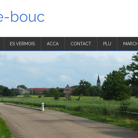
'e-bouc
ES VERMOIS
ACCA
CONTACT
PLU
MARCH