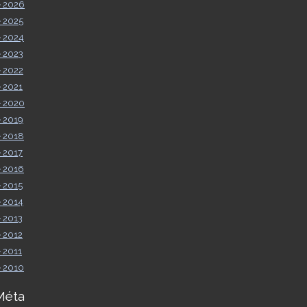
►
2026
►
2025
►
2024
►
2023
►
2022
►
2021
►
2020
►
2019
►
2018
►
2017
►
2016
►
2015
►
2014
►
2013
►
2012
►
2011
►
2010
Méta