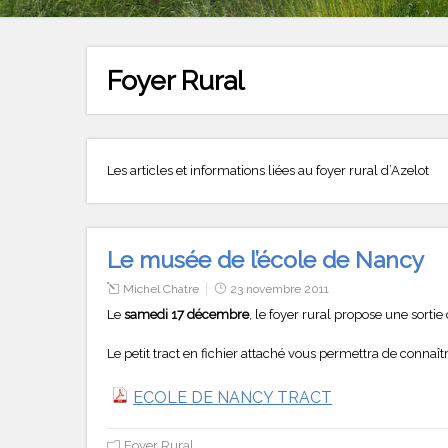
Foyer Rural
Les articles et informations liées au foyer rural d’Azelot
Le musée de l’école de Nancy
Michel Chatre
23 novembre 2011
Le
samedi 17 décembre
, le foyer rural propose une sorti
Le petit tract en fichier attaché vous permettra de connaître
ECOLE DE NANCY TRACT
Foyer Rural