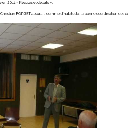
e en 2011 – Réalités et débats ».
et Christian FORGET assurait, comme d’habitude, la bonne coordination des 