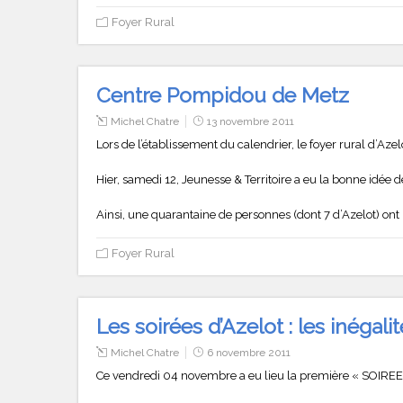
Foyer Rural
Centre Pompidou de Metz
Michel Chatre
13 novembre 2011
Lors de l’établissement du calendrier, le foyer rural d’Azel
Hier, samedi 12, Jeunesse & Territoire a eu la bonne idée 
Ainsi, une quarantaine de personnes (dont 7 d’Azelot) on
Foyer Rural
Les soirées d’Azelot : les inégal
Michel Chatre
6 novembre 2011
Ce vendredi 04 novembre a eu lieu la première « SOIREE