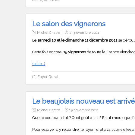
Le salon des vignerons
Michel Chatre
23 novembre 2011
Le
samedi 10 et le dimanche 11 décembre 2011
se dérou
Cette fois encore,
15 vignerons
de toute la France viendron
(suite…)
Foyer Rural
Le beaujolais nouveau est arrivé
Michel Chatre
19 novembre 2011
Quelle couleur a-t-il ? Quel goût a-t-il ? Est-il mieux que
Pour essayer d’y répondre, le foyer rural avait convié les