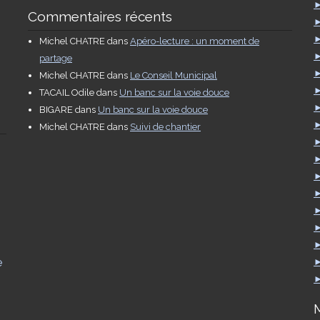
Commentaires récents
Michel CHATRE
dans
Apéro-lecture : un moment de
partage
Michel CHATRE
dans
Le Conseil Municipal
TACAIL Odile
dans
Un banc sur la voie douce
BIGARE
dans
Un banc sur la voie douce
Michel CHATRE
dans
Suivi de chantier
e