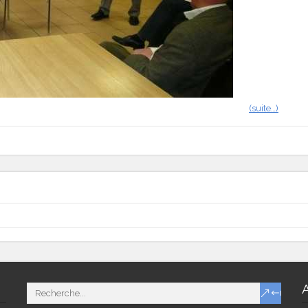
(suite…)