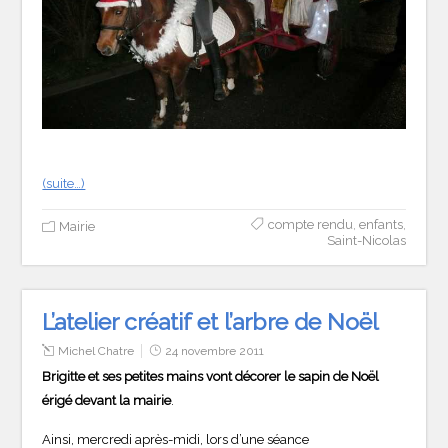
(suite…)
compte rendu
,
enfants
,
Mairie
Saint-Nicolas
L’atelier créatif et l’arbre de Noël
Michel Chatre
24 novembre 2011
Brigitte et ses petites mains vont décorer le sapin de Noël
érigé devant la mairie
.
Ainsi, mercredi après-midi, lors d’une séance