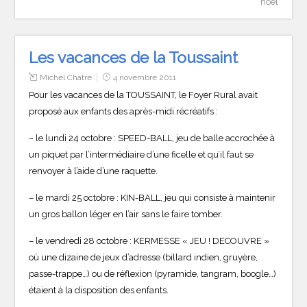
noël
Les vacances de la Toussaint
Michel Chatre
4 novembre 2011
Pour les vacances de la TOUSSAINT, le Foyer Rural avait
proposé aux enfants des après-midi récréatifs :
– le lundi 24 octobre : SPEED-BALL, jeu de balle accrochée à
un piquet par l’intermédiaire d’une ficelle et qu’il faut se
renvoyer à l’aide d’une raquette.
– le mardi 25 octobre : KIN-BALL, jeu qui consiste à maintenir
un gros ballon léger en l’air sans le faire tomber.
– le vendredi 28 octobre : KERMESSE « JEU ! DECOUVRE »
où une dizaine de jeux d’adresse (billard indien, gruyère,
passe-trappe…) ou de réflexion (pyramide, tangram, boogle…)
étaient à la disposition des enfants.