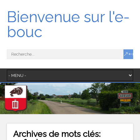
Bienvenue sur l'e-
bouc
Archives de mots clés: