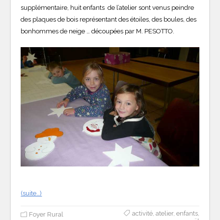
supplémentaire, huit enfants de l’atelier sont venus peindre
des plaques de bois représentant des étoiles, des boules, des
bonhommes de neige … découpées par M. PESOTTO.
(suite…)
activité
,
atelier
,
enfants
,
Foyer Rural