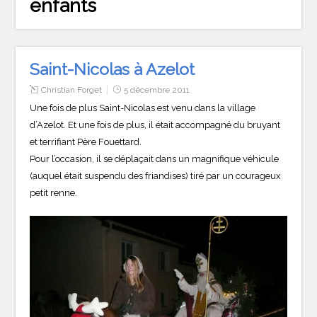
enfants
Saint-Nicolas à Azelot
Christian Forget
5 décembre 2011
Une fois de plus Saint-Nicolas est venu dans la village
d’Azelot. Et une fois de plus, il était accompagné du bruyant
et terrifiant Père Fouettard.
Pour l’occasion, il se déplaçait dans un magnifique véhicule
(auquel était suspendu des friandises) tiré par un courageux
petit renne.