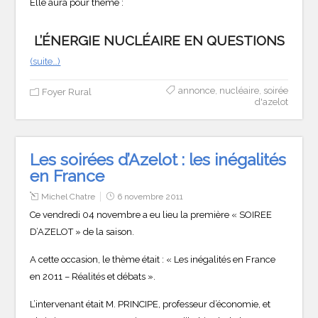
Elle aura pour thème :
L’ÉNERGIE NUCLÉAIRE EN QUESTIONS
(suite…)
annonce
,
nucléaire
,
soirée
Foyer Rural
d'azelot
Les soirées d’Azelot : les inégalités
en France
Michel Chatre
6 novembre 2011
Ce vendredi 04 novembre a eu lieu la première « SOIREE
D’AZELOT » de la saison.
A cette occasion, le thème était : « Les inégalités en France
en 2011 – Réalités et débats ».
L’intervenant était M. PRINCIPE, professeur d’économie, et