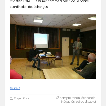
Christian FORGET assurait, comme d’habitude, la bonne
coordination des échanges.
(suite…)
compte rendu
,
économie
,
Foyer Rural
inégalités
,
soirée d'azelot