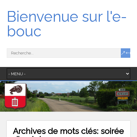
Bienvenue sur l'e-
bouc
Archives de mots clés:
soirée