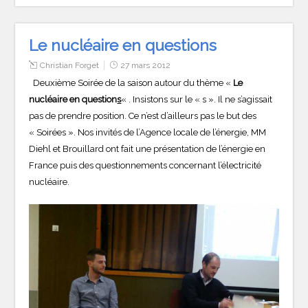
Le nucléaire en questions
Christian Forget
27 mars 2012
Deuxième Soirée de la saison autour du thème «
Le
nucléaire en question
s
« . Insistons sur le « s ». Il ne s’agissait
pas de prendre position. Ce n’est d’ailleurs pas le but des
« Soirées ». Nos invités de l’Agence locale de l’énergie, MM
Diehl et Brouillard ont fait une présentation de l’énergie en
France puis des questionnements concernant l’électricité
nucléaire.