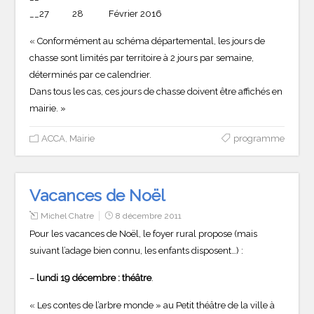
__27 28 Février 2016
« Conformément au schéma départemental, les jours de
chasse sont limités par territoire à 2 jours par semaine,
déterminés par ce calendrier.
Dans tous les cas, ces jours de chasse doivent être affichés en
mairie. »
ACCA
,
Mairie
programme
Vacances de Noël
Michel Chatre
8 décembre 2011
Pour les vacances de Noël, le foyer rural propose (mais
suivant l’adage bien connu, les enfants disposent…) :
–
lundi 19 décembre : théâtre
.
« Les contes de l’arbre monde » au Petit théâtre de la ville à