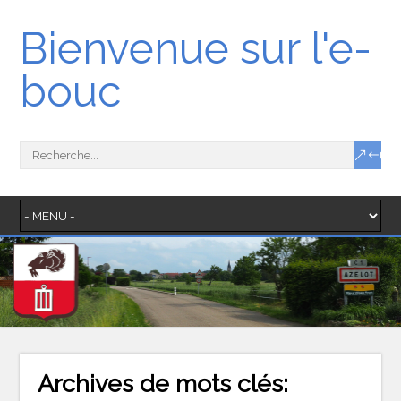
Bienvenue sur l'e-
bouc
Archives de mots clés: