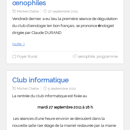
œnophiles
Michel Chatre
27 septembre 2011
Vendredi dernier, a eu lieu la première séance de dégustation
du club d’œnologie (en bon français, se prononce
é
nologie)
dirigée par Claude DURAND.
(suite…)
Foyer Rural
oenophile
,
programme
Club informatique
Michel Chatre
5 septembre 2011
La rentrée du club informatique est fixée au
mardi 27 septembre 2011 à 18 h
.
Les séances d’une heure environ se déroulent dans la
nouvelle salle (1er étage de la mairie) restaurée par la mairie