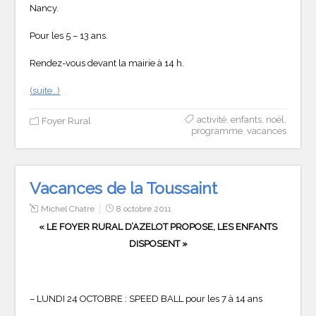
Nancy.
Pour les 5 – 13 ans.
Rendez-vous devant la mairie à 14 h.
(suite…)
activité
,
enfants
,
noël
,
Foyer Rural
programme
,
vacances
Vacances de la Toussaint
Michel Chatre
8 octobre 2011
« LE FOYER RURAL D’AZELOT PROPOSE, LES ENFANTS
DISPOSENT »
– LUNDI 24 OCTOBRE : SPEED BALL pour les 7 à 14 ans