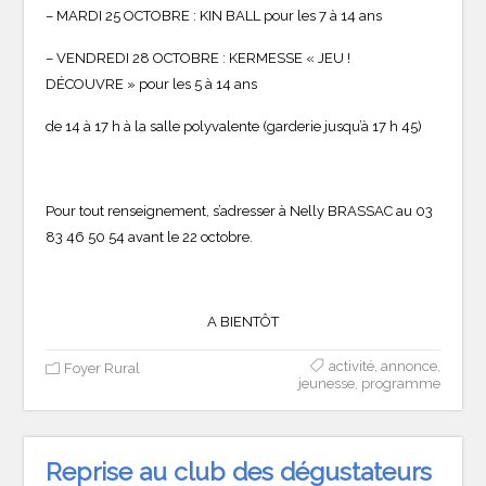
– MARDI 25 OCTOBRE : KIN BALL pour les 7 à 14 ans
– VENDREDI 28 OCTOBRE : KERMESSE « JEU !
DÉCOUVRE » pour les 5 à 14 ans
de 14 à 17 h à la salle polyvalente (garderie jusqu’à 17 h 45)
Pour tout renseignement, s’adresser à Nelly BRASSAC au 03
83 46 50 54 avant le 22 octobre.
A BIENTÔT
activité
,
annonce
,
Foyer Rural
jeunesse
,
programme
Reprise au club des dégustateurs